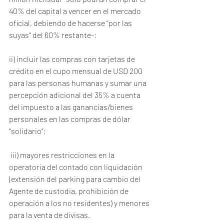
40% del capital a vencer en el mercado 
oficial, debiendo de hacerse “por las 
suyas” del 60% restante-; 
ii) incluir las compras con tarjetas de 
crédito en el cupo mensual de USD 200 
para las personas humanas y sumar una 
percepción adicional del 35% a cuenta 
del impuesto a las ganancias/bienes 
personales en las compras de dólar 
“solidario”; 
 iii) mayores restricciones en la 
operatoria del contado con liquidación 
(extensión del parking para cambio del 
Agente de custodia, prohibición de 
operación a los no residentes) y menores 
para la venta de divisas.