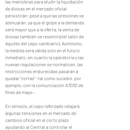
las maniobras para eludir la liquidación 
de divisas en el mercado oficial 
persistirán: pese a que las presiones se 
atenuarán, ya que el golpe a la demanda 
será mayor que a la oferta, la venta de 
divisas también se resentirá (el talón de 
Aquiles del cepo cambiario). Asimismo, 
la medida será válida solo en el futuro 
inmediato: en cuanto la operatoria y las 
nuevas regulaciones se normalicen, las 
restricciones endurecidas pasarán a 
quedar “cortas” -tal como sucedió, por 
ejemplo, con la comunicación A7030 de 
fines de mayo-.
En síntesis, el cepo reforzado relajará 
algunas tensiones en el mercado de 
cambios oficial en el corto plazo 
ayudando al Central a controlar el 