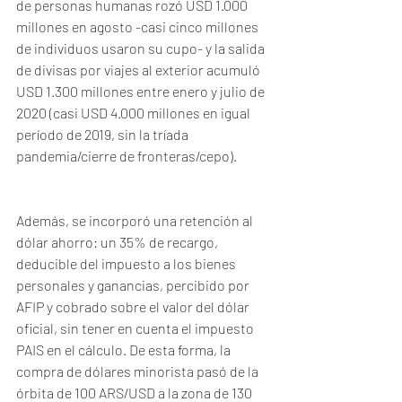
de personas humanas rozó USD 1.000 
millones en agosto -casi cinco millones 
de individuos usaron su cupo- y la salida 
de divisas por viajes al exterior acumuló 
USD 1.300 millones entre enero y julio de 
2020 (casi USD 4.000 millones en igual 
período de 2019, sin la tríada 
pandemia/cierre de fronteras/cepo).
Además, se incorporó una retención al 
dólar ahorro: un 35% de recargo, 
deducible del impuesto a los bienes 
personales y ganancias, percibido por 
AFIP y cobrado sobre el valor del dólar 
oficial, sin tener en cuenta el impuesto 
PAIS en el cálculo. De esta forma, la 
compra de dólares minorista pasó de la 
órbita de 100 ARS/USD a la zona de 130 