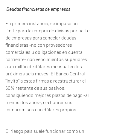
Deudas financieras de empresas
En primera instancia, se impuso un 
límite para la compra de divisas por parte 
de empresas para cancelar deudas 
financieras -no con proveedores 
comerciales u obligaciones en cuenta 
corriente- con vencimientos superiores 
a un millón de dólares mensual en los 
próximos seis meses. El Banco Central 
“invitó” a estas firmas a reestructurar el 
60% restante de sus pasivos, 
consiguiendo mejores plazos de pago -al 
menos dos años-, o a honrar sus 
compromisos con dólares propios.
El riesgo país suele funcionar como un 