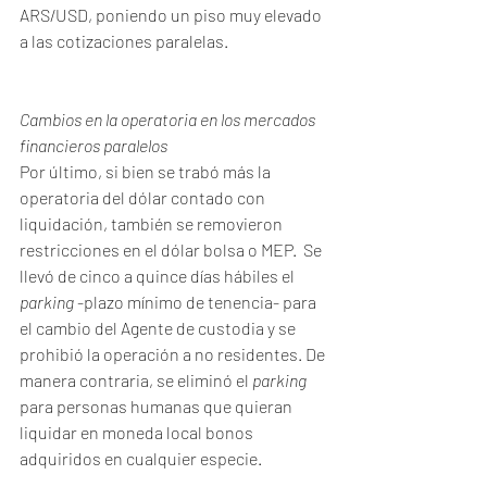
ARS/USD, poniendo un piso muy elevado 
a las cotizaciones paralelas.
Cambios en la operatoria en los mercados 
financieros paralelos
Por último, si bien se trabó más la 
operatoria del dólar contado con 
liquidación, también se removieron 
restricciones en el dólar bolsa o MEP.  Se 
llevó de cinco a quince días hábiles el 
parking
 -plazo mínimo de tenencia- para 
el cambio del Agente de custodia y se 
prohibió la operación a no residentes. De 
manera contraria, se eliminó el 
parking
para personas humanas que quieran 
liquidar en moneda local bonos 
adquiridos en cualquier especie.