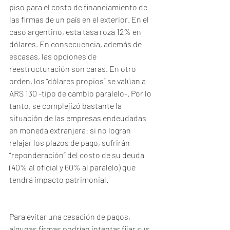
piso para el costo de financiamiento de 
las firmas de un país en el exterior. En el 
caso argentino, esta tasa roza 12% en 
dólares. En consecuencia, además de 
escasas, las opciones de 
reestructuración son caras. En otro 
orden, los “dólares propios” se valúan a 
ARS 130 -tipo de cambio paralelo-. Por lo 
tanto, se complejizó bastante la 
situación de las empresas endeudadas 
en moneda extranjera: si no logran 
relajar los plazos de pago, sufrirán 
“reponderación” del costo de su deuda 
(40% al oficial y 60% al paralelo) que 
tendrá impacto patrimonial.
Para evitar una cesación de pagos, 
algunas firmas podrían intentar fijar sus 